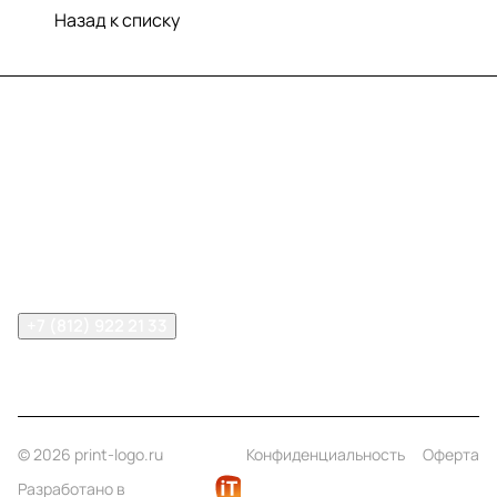
Назад к списку
Меню
Компания
Информация
Помощь
Контакты
+7 (812) 922 21 33
info@print-logo.ru
© 2026 print-logo.ru
Конфиденциальность
Оферта
Разработано в