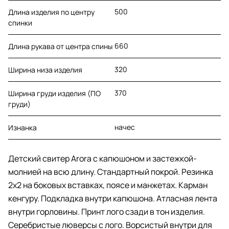
500
Длина изделия по центру
спинки
660
Длина рукава от центра спины
320
Ширина низа изделия
370
Ширина груди изделия (ПО
груди)
начес
Изнанка
Детский свитер Arora с капюшоном и застежкой-
молнией на всю длину. Стандартный покрой. Резинка
2х2 на боковых вставках, поясе и манжетах. Карман
кенгуру. Подкладка внутри капюшона. Атласная лента
внутри горловины. Принт лого сзади в тон изделия.
Серебристые люверсы с лого. Ворсистый внутри для