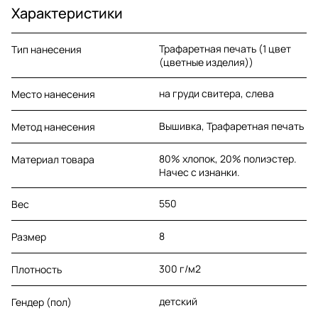
Характеристики
Трафаретная печать (1 цвет
Тип нанесения
(цветные изделия))
на груди свитера, слева
Место нанесения
Вышивка, Трафаретная печать
Метод нанесения
80% хлопок, 20% полиэстер.
Материал товара
Начес с изнанки.
550
Вес
8
Размер
300 г/м2
Плотность
детский
Гендер (пол)