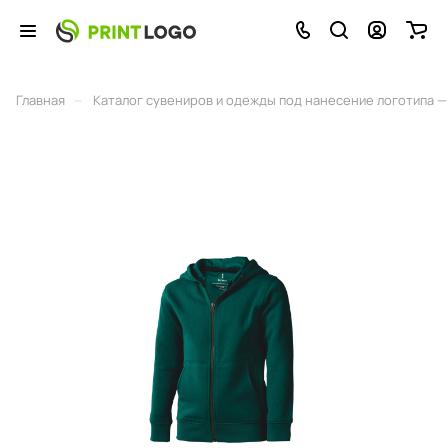
–
Главная
Каталог сувениров и одежды под нанесение логотипа — 