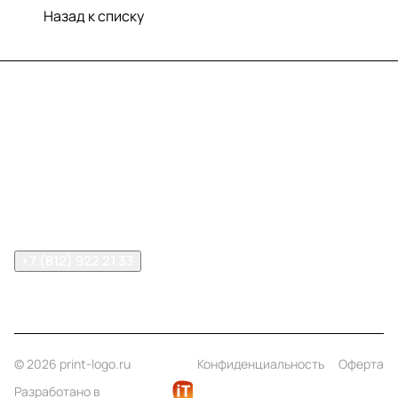
Назад к списку
Меню
Компания
Информация
Помощь
Контакты
+7 (812) 922 21 33
info@print-logo.ru
© 2026 print-logo.ru
Конфиденциальность
Оферта
Разработано в