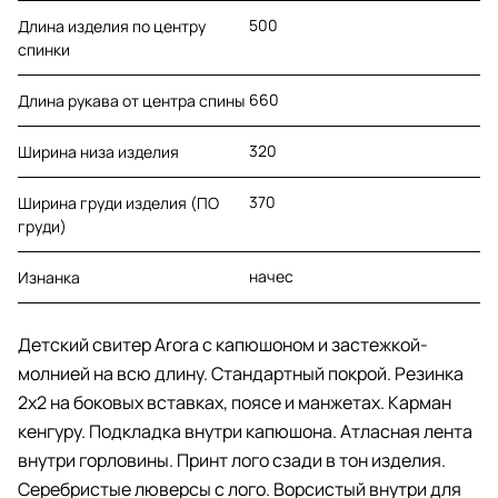
500
Длина изделия по центру
спинки
660
Длина рукава от центра спины
320
Ширина низа изделия
370
Ширина груди изделия (ПО
груди)
начес
Изнанка
Детский свитер Arora с капюшоном и застежкой-
молнией на всю длину. Стандартный покрой. Резинка
2х2 на боковых вставках, поясе и манжетах. Карман
кенгуру. Подкладка внутри капюшона. Атласная лента
внутри горловины. Принт лого сзади в тон изделия.
Серебристые люверсы с лого. Ворсистый внутри для