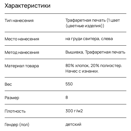
Характеристики
Трафаретная печать (1 цвет
Тип нанесения
(цветные изделия))
на груди свитера, слева
Место нанесения
Вышивка, Трафаретная печать
Метод нанесения
80% хлопок, 20% полиэстер.
Материал товара
Начес с изнанки.
550
Вес
8
Размер
300 г/м2
Плотность
детский
Гендер (пол)