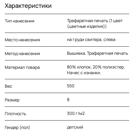
Характеристики
Трафаретная печать (1 цвет
Тип нанесения
(цветные изделия))
на груди свитера, слева
Место нанесения
Вышивка, Трафаретная печать
Метод нанесения
80% хлопок, 20% полиэстер.
Материал товара
Начес с изнанки.
550
Вес
8
Размер
300 г/м2
Плотность
детский
Гендер (пол)