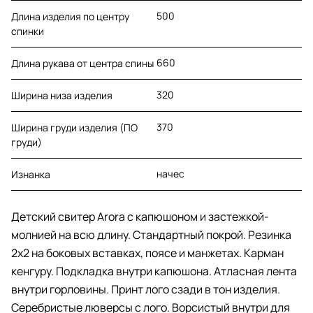
500
Длина изделия по центру
спинки
660
Длина рукава от центра спины
320
Ширина низа изделия
370
Ширина груди изделия (ПО
груди)
начес
Изнанка
Детский свитер Arora с капюшоном и застежкой-
молнией на всю длину. Стандартный покрой. Резинка
2х2 на боковых вставках, поясе и манжетах. Карман
кенгуру. Подкладка внутри капюшона. Атласная лента
внутри горловины. Принт лого сзади в тон изделия.
Серебристые люверсы с лого. Ворсистый внутри для