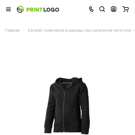
–
Главная
Каталог сувениров и одежды под нанесение логотипа — 