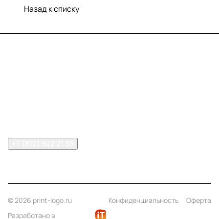
Назад к списку
Меню
Компания
Информация
Помощь
Контакты
+7 (812) 922 21 33
info@print-logo.ru
© 2026 print-logo.ru
Конфиденциальность
Оферта
Разработано в